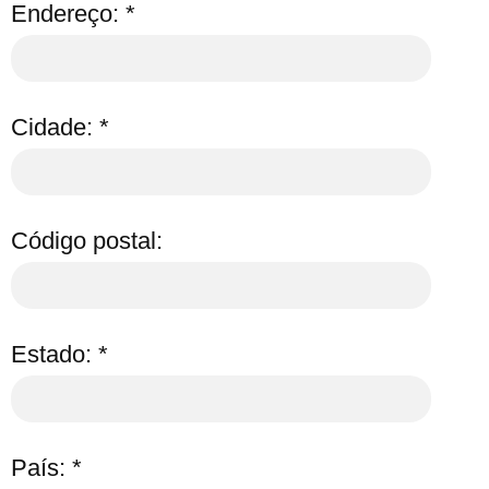
Endereço: *
Cidade: *
Código postal:
Estado: *
País: *