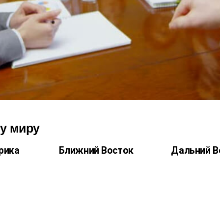
у миру
рика
Ближний Восток
Дальний В