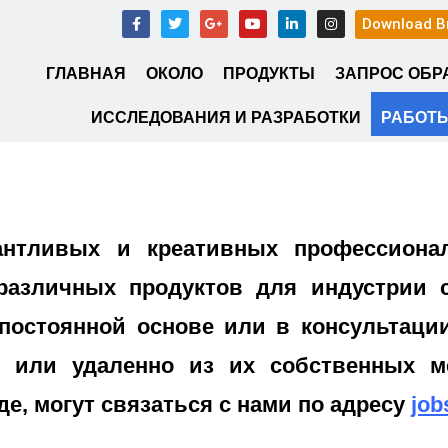
Download B
ГЛАВНАЯ
ОКОЛО
ПРОДУКТЫ
ЗАПРОС ОБР
ИССЛЕДОВАНИЯ И РАЗРАБОТКИ
РАБОТ
лантливых и креативных профессиона
различных продуктов для индустрии сн
постоянной основе или в консультации
 или удаленно из их собственных мес
е, могут связаться с нами по адресу
job